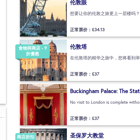
伦敦眼
正常票价：£
34.13
伦敦塔
食物與商店 - 9
折優惠
正常票价：£
37
Buckingham Palace: The Stat
No visit to London is complete with
正常票价：£
37
圣保罗大教堂
商店折扣