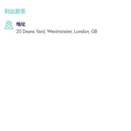
到达那里
地址
20 Deans Yard, Westminster, London, GB