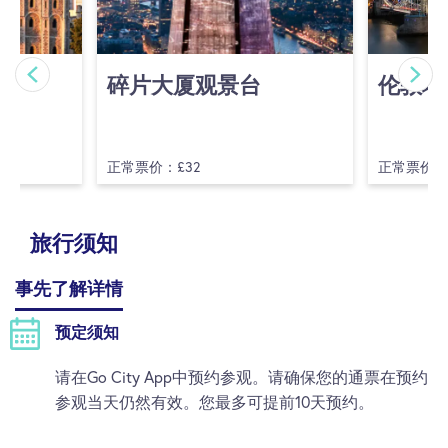
碎片大厦观景台
伦敦塔
正常票价：£32
正常票价：£1
旅行须知
事先了解详情
预定须知
请在Go City App中预约参观。请确保您的通票在预约
参观当天仍然有效。您最多可提前10天预约。