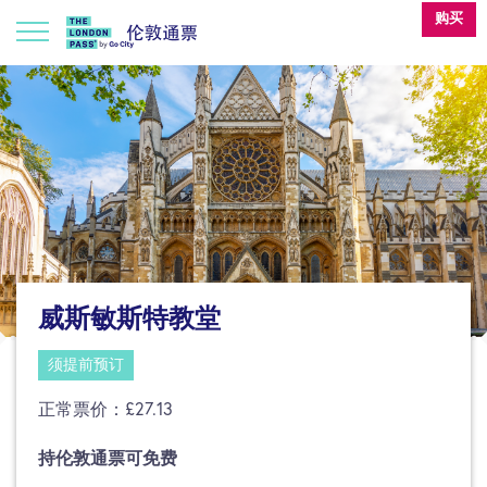
购买
威斯敏斯特教堂
须提前预订
正常票价：£27.13
持伦敦通票可免费