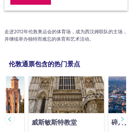
走进2012年伦敦奥运会的体育场，成为西汉姆联队的主场，
并继续举办独特而难忘的体育和艺术活动。
伦敦通票包含的热门景点
威斯敏斯特教堂
碎片大