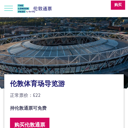
购买
伦敦体育场导览游
正常票价：£22
持伦敦通票可免费
购买伦敦通票